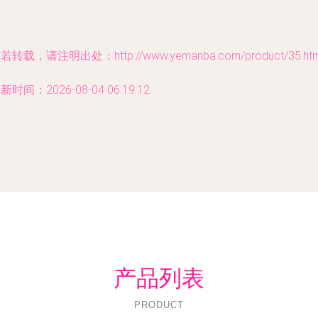
若转载，请注明出处：http://www.yemanba.com/product/35.htm
新时间：2026-08-04 06:19:12
产品列表
PRODUCT