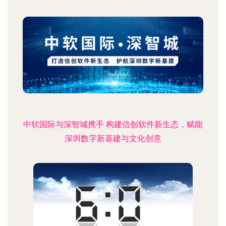
中软国际与深智城携手 构建信创软件新生态，赋能
深圳数字新基建与文化创意