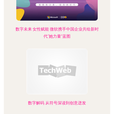
数字未来·女性赋能 微软携手中国企业共绘新时
代“她力量”蓝图
数字解码 从符号深读到创意迸发