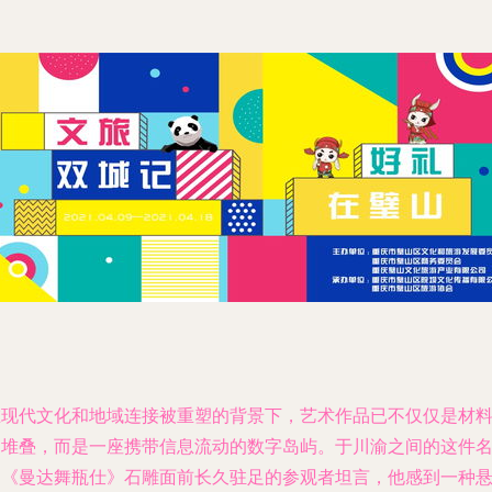
在现代文化和地域连接被重塑的背景下，艺术作品已不仅仅是材
的堆叠，而是一座携带信息流动的数字岛屿。于川渝之间的这件
为《曼达舞瓶仕》石雕面前长久驻足的参观者坦言，他感到一种